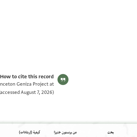
T-S NS 239.20 1v
T-S NS 239.20 1r
بيان أذونات الصورة
How to cite this record:
inceton Geniza Project at
accessed August 7, 2026).
بحث
عن برنستون جنيزا
كيفية (إرشادات)