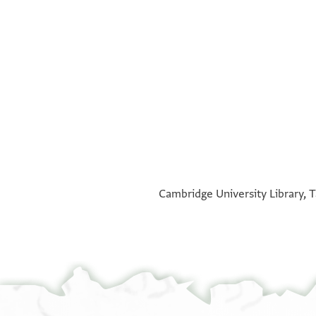
°
°
Cambridge University Library, T