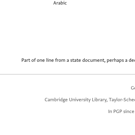
Arabic
Part of one line from a state document, perhaps a d
G
Cambridge University Library, Taylor-Sche
In PGP since