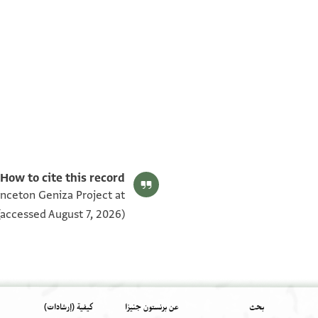
T-S NS 228.45 1v
T-S NS 228.45 1r
بيان أذونات الصورة
How to cite this record:
inceton Geniza Project at
accessed August 7, 2026).
بحث
عن برنستون جنيزا
كيفية (إرشادات)