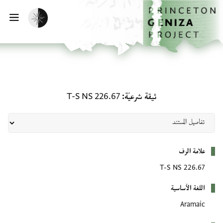
لصفحة الرئيسية
خطي إلى المحتوى الرئيسي
تفعيل الوضع المظلم
فتح 
ثيقة شرعيّة: T-S NS 226.67
ثيقة شرعيّة
T-S NS 226.67
بيانات التعريف
علامة الرف
T-S NS 226.67
اللغة الأساسية
Aramaic