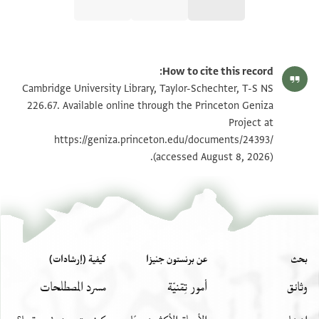
T-S NS 226.67 1r
تكبير و تدوير
How to cite this record:
T-S NS 226.67 1v
تكبير و تدوير
Cambridge University Library, Taylor-Schechter, T-S NS
226.67. Available online through the Princeton Geniza
Project at
بيان أذونات الصورة
https://geniza.princeton.edu/documents/24393/
(accessed August 8, 2026).
بحث
عن برنستون جنيزا
كيفية (إرشادات)
وثائق
أمور تِقنيّة
مسرد المصطلحات