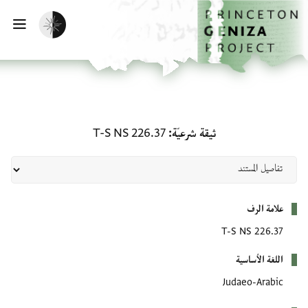
لصفحة الرئيسية
خطي إلى المحتوى الرئيسي
تفعيل الوضع المظلم
فتح 
ثيقة شرعيّة: T-S NS 226.37
ثيقة شرعيّة
T-S NS 226.37
بيانات التعريف
علامة الرف
T-S NS 226.37
اللغة الأساسية
Judaeo-Arabic