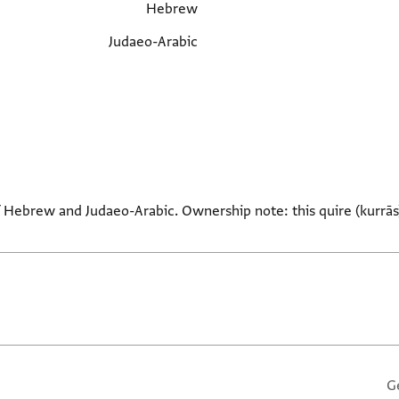
Hebrew
Judaeo-Arabic
of Hebrew and Judaeo-Arabic. Ownership note: this quire (kurrās
G