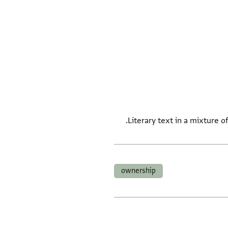
Literary text in a mixture 
ownership