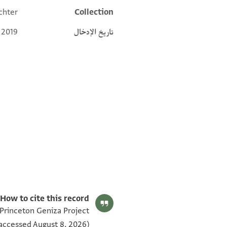
chter
Collection
تاريخ الإدخال
 2019
T-S NS 226.170 1v
T-S NS 226.170 1r
بيان أذونات الصورة
How to cite this record:
 Princeton Geniza Project
accessed August 8, 2026).