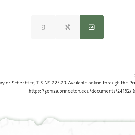
100%
100%
aylor-Schechter, T-S NS 225.29. Available online through the Pr
https://geniza.princeton.edu/documents/24162/
(