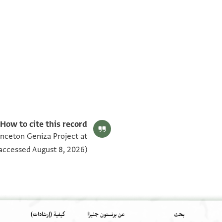
T-S NS 225.29 1v
T-S NS 225.29 1r
بيان أذونات الصورة
How to cite this record:
inceton Geniza Project at
accessed August 8, 2026).
بحث
عن برنستون جنيزا
كيفية (إرشادات)