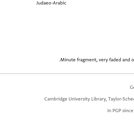
Judaeo-Arabic
Minute fragment, very faded and on
G
Cambridge University Library, Taylor-Sche
In PGP since