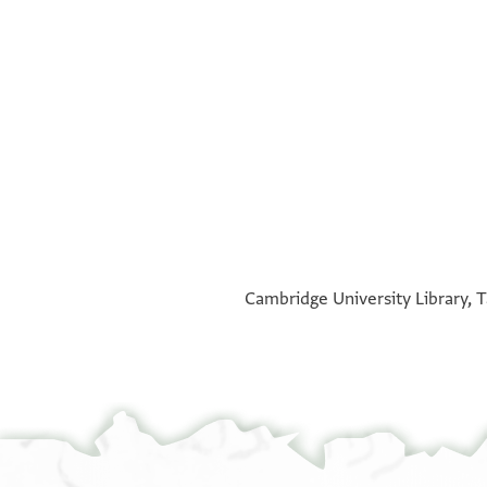
°
°
Cambridge University Library, T