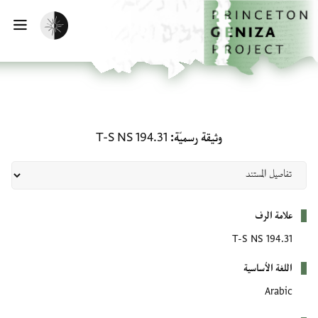
لصفحة الرئيسية
خطي إلى المحتوى الرئيسي
تفعيل الوضع المظلم
فتح 
وثيقة رسميّة: T-S NS 194.31
وثيقة رسميّة
T-S NS 194.31
بيانات التعريف
علامة الرف
T-S NS 194.31
اللغة الأساسية
Arabic