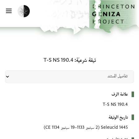
لصفحة الرئيسية
خطي إلى المحتوى الرئيسي
تفعيل الوضع المظلم
فتح 
ثيقة شرعيّة: T-S NS 190.4
ثيقة شرعيّة
T-S NS 190.4
بيانات التعريف
علامة الرف
T-S NS 190.4
تاريخ الوثيقة
1445 Seleucid
(2 سبتمبر 1133–19 سبتمبر 1134 CE)