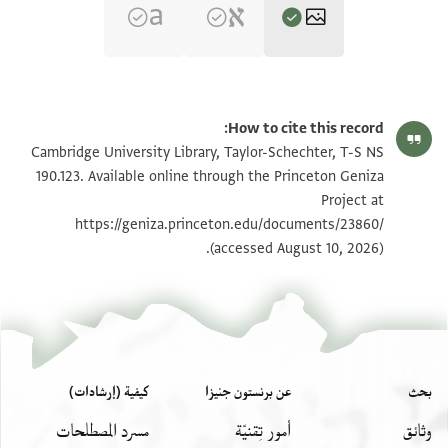
T-S NS 190.123 1r
تكبير و تدوير
How to cite this record:
T-S NS 190.123 1v
تكبير و تدوير
Cambridge University Library, Taylor-Schechter, T-S NS
190.123. Available online through the Princeton Geniza
Project at
بيان أذونات الصورة
https://geniza.princeton.edu/documents/23860/
(accessed August 10, 2026).
بحث
عن برنستون جنيزا
كيفية (إرشادات)
وثائق
أمور تِقنيّة
مسرد المصطلحات