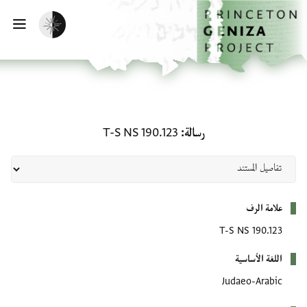
لصفحة الرئيسية
خطي إلى المحتوى الرئيسي
تفعيل الوضع المظلم
فتح 
رسالة: T-S NS 190.123
رسالة
T-S NS 190.123
بيانات التعريف
علامة الرف
T-S NS 190.123
اللغة الأساسية
Judaeo-Arabic