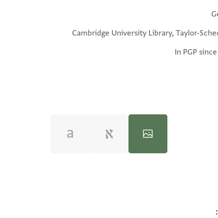
G
Cambridge University Library, Taylor-Sche
In PGP since