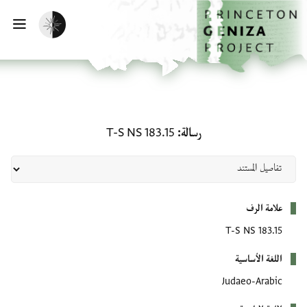
لصفحة الرئيسية
خطي إلى المحتوى الرئيسي
تفعيل الوضع المظلم
فتح 
رسالة: T-S NS 183.15
رسالة
T-S NS 183.15
بيانات التعريف
علامة الرف
T-S NS 183.15
اللغة الأساسية
Judaeo-Arabic