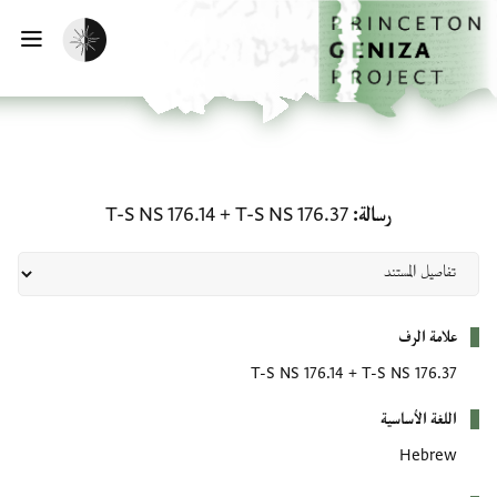
لصفحة الرئيسية
خطي إلى المحتوى الرئيسي
تفعيل الوضع المظلم
فتح 
رسالة: T-S NS 176.37 + T-S NS 176.14
رسالة
T-S NS 176.37
+
T-S NS 176.14
بيانات التعريف
علامة الرف
T-S NS 176.14
+
T-S NS 176.37
اللغة الأساسية
Hebrew