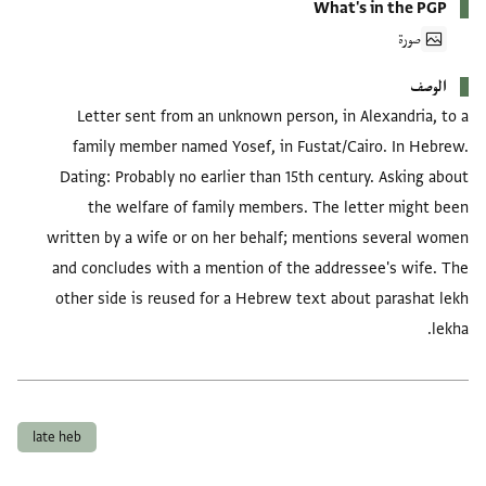
What's in the PGP
صورة
الوصف
Letter sent from an unknown person, in Alexandria, to a
family member named Yosef, in Fustat/Cairo. In Hebrew.
Dating: Probably no earlier than 15th century. Asking about
the welfare of family members. The letter might been
written by a wife or on her behalf; mentions several women
and concludes with a mention of the addressee's wife. The
other side is reused for a Hebrew text about parashat lekh
lekha.
العلامات
late heb