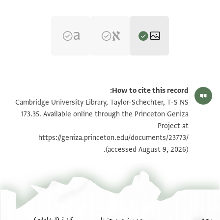
T-S NS 173.35 1r
تكبير و تدوير
How to cite this record:
T-S NS 173.35 1v
تكبير و تدوير
Cambridge University Library, Taylor-Schechter, T-S NS
173.35. Available online through the Princeton Geniza
Project at
بيان أذونات الصورة
https://geniza.princeton.edu/documents/23773/
(accessed August 9, 2026).
بحث
عن برنستون جنيزا
كيفية (إرشادات)