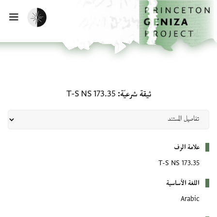
لصفحة الرئيسية
خطي إلى المحتوى الرئيسي
تفعيل الوضع المظلم
فتح 
ثيقة شرعيّة: T-S NS 173.35
ثيقة شرعيّة
T-S NS 173.35
بيانات التعريف
علامة الرف
T-S NS 173.35
اللغة الأساسية
Arabic