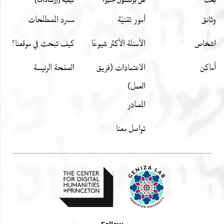
وثائق
أمور تِقنيّة
مسرد المصطلحات
اشخاص
الأسئلة الأكثر شيوعًا
كيف تبحث في موقعنا؟
أَماكِن
الاعتمادات (فريق
الصفحة الرئيسة
العمل)
المصادر
تواصل معنا