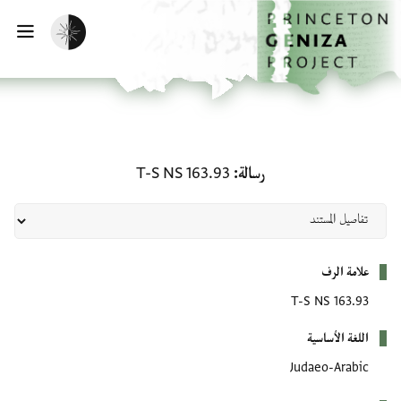
لصفحة الرئيسية
خطي إلى المحتوى الرئيسي
تفعيل الوضع المظلم
فتح 
رسالة: T-S NS 163.93
رسالة
T-S NS 163.93
بيانات التعريف
علامة الرف
T-S NS 163.93
اللغة الأساسية
Judaeo-Arabic