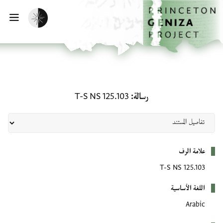
لصفحة الرئيسية
خطي إلى المحتوى الرئيسي
تفعيل الوضع المظلم
فتح 
رسالة: T-S NS 125.103
رسالة
T-S NS 125.103
بيانات التعريف
علامة الرف
T-S NS 125.103
اللغة الأساسية
Arabic