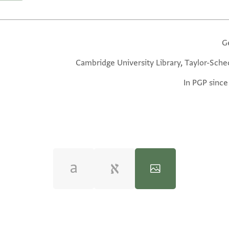
G
Cambridge University Library, Taylor-Sche
In PGP since