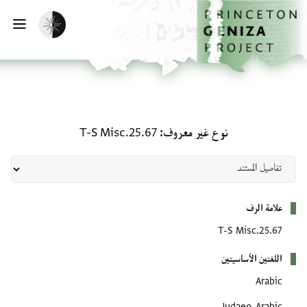
لصفحة الرئيسية
خطي إلى المحتوى الرئيسي
تفعيل الوضع المظلم
فتح 
نوع غير معروف: T-S Misc.25.67
نوع غير معروف
T-S Misc.25.67
بيانات التعريف
علامة الرف
T-S Misc.25.67
اللغتين الأساسيتين
Arabic
Judaeo-Arabic