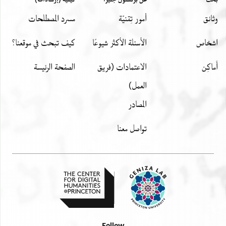
وثائق
أمور تِقنيّة
مسرد المصطلحات
اشخاص
الأسئلة الأكثر شيوعًا
كيف تبحث في موقعنا؟
أَماكِن
الاعتمادات (فريق
الصفحة الرئيسة
العمل)
المصادر
تواصل معنا
Follow