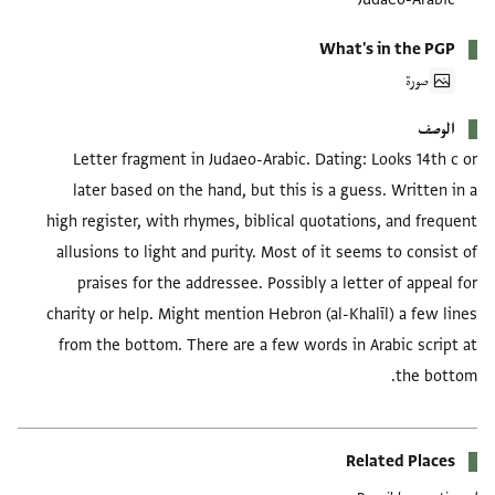
What's in the PGP
صورة
الوصف
Letter fragment in Judaeo-Arabic. Dating: Looks 14th c or
later based on the hand, but this is a guess. Written in a
high register, with rhymes, biblical quotations, and frequent
allusions to light and purity. Most of it seems to consist of
praises for the addressee. Possibly a letter of appeal for
charity or help. Might mention Hebron (al-Khalīl) a few lines
from the bottom. There are a few words in Arabic script at
the bottom.
Related Places