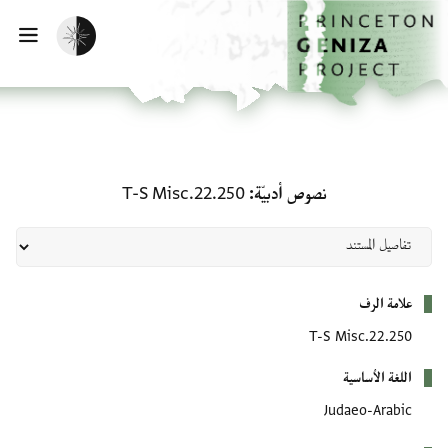
لصفحة الرئيسية
خطي إلى المحتوى الرئيسي
تفعيل الوضع المظلم
فتح 
نصوص أدبيّة: T-S Misc.22.250
نصوص أدبيّة
T-S Misc.22.250
بيانات التعريف
علامة الرف
T-S Misc.22.250
اللغة الأساسية
Judaeo-Arabic