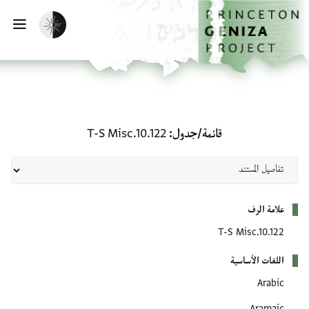
لصفحة الرئيسية
خطي إلى المحتوى الرئيسي
تفعيل الوضع المظلم
فتح 
قائمة/جدول: T-S Misc.10.122
قائمة/جدول
T-S Misc.10.122
بيانات التعريف
علامة الرف
T-S Misc.10.122
اللغات الأساسية
Arabic
Aramaic