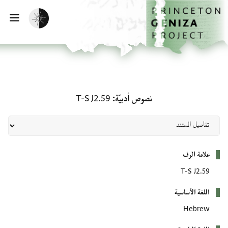
لصفحة الرئيسية
خطي إلى المحتوى الرئيسي
تفعيل الوضع المظلم
فتح 
نصوص أدبيّة: T-S J2.59
نصوص أدبيّة
T-S J2.59
بيانات التعريف
علامة الرف
T-S J2.59
اللغة الأساسية
Hebrew