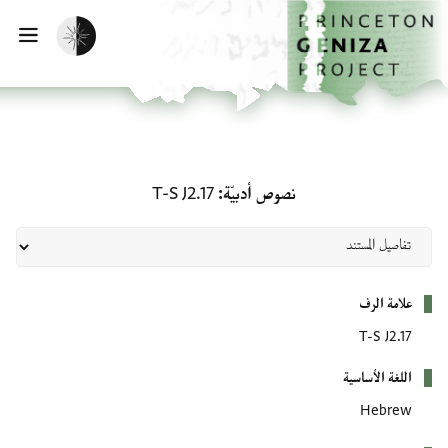
لصفحة الرئيسية
خطي إلى المحتوى الرئيسي
تفعيل الوضع المظلم
فتح 
نصوص أدبيّة: T-S J2.17
نصوص أدبيّة
T-S J2.17
بيانات التعريف
علامة الرف
T-S J2.17
اللغة الأساسية
Hebrew