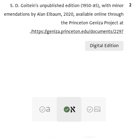
الاقتباس المرجعي
S. D. Goitein's unpublished edition (1950–85), with minor
emendations by Alan Elbaum, 2020, available online through
the Princeton Geniza Project at
.
https://geniza.princeton.edu/documents/2297/
Relation to document
Digital Edition
Editor: Goitein, S. D.