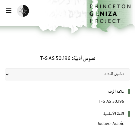
لصفحة الرئيسية
خطي إلى المحتوى الرئيسي
تفعيل الوضع المظلم
فتح 
نصوص أدبيّة: T-S AS 50.196
نصوص أدبيّة
T-S AS 50.196
بيانات التعريف
علامة الرف
T-S AS 50.196
اللغة الأساسية
Judaeo-Arabic