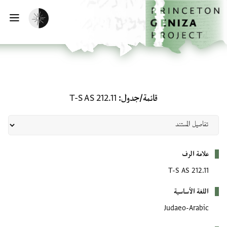
لصفحة الرئيسية
خطي إلى المحتوى الرئيسي
تفعيل الوضع المظلم
فتح 
قائمة/جدول: T-S AS 212.11
قائمة/جدول
T-S AS 212.11
بيانات التعريف
علامة الرف
T-S AS 212.11
اللغة الأساسية
Judaeo-Arabic