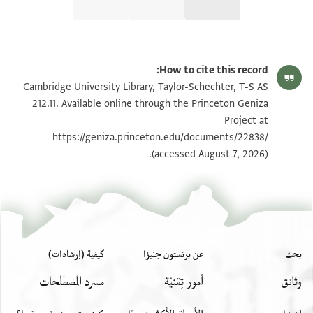
T-S AS 212.11 1r
تكبير و تدوير
How to cite this record:
T-S AS 212.11 1v
تكبير و تدوير
Cambridge University Library, Taylor-Schechter, T-S AS
212.11. Available online through the Princeton Geniza
Project at
بيان أذونات الصورة
https://geniza.princeton.edu/documents/22838/
(accessed August 7, 2026).
بحث
عن برنستون جنيزا
كيفية (إرشادات)
وثائق
أمور تِقنيّة
مسرد المصطلحات