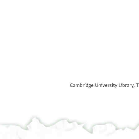
°
°
Cambridge University Library, T