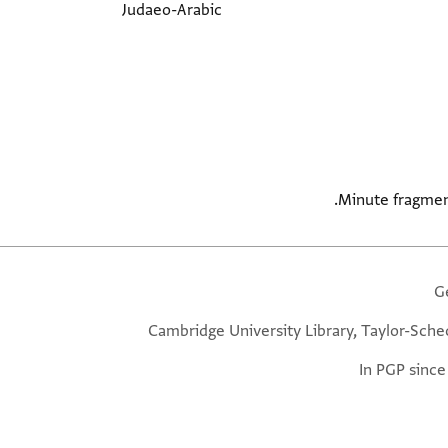
Judaeo-Arabic
Minute fragment
G
Cambridge University Library, Taylor-Sche
In PGP since