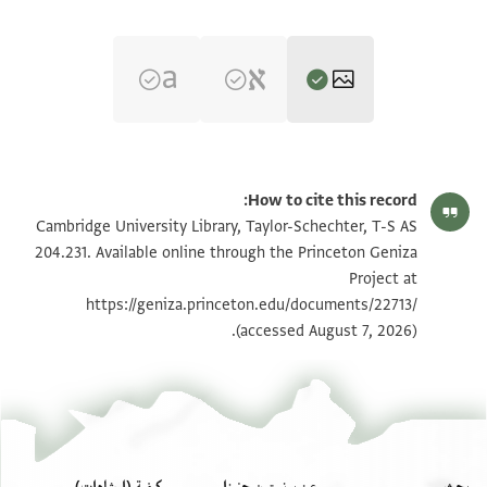
T-S AS 204.231 1r
تكبير و تدوير
How to cite this record:
T-S AS 204.231 1v
تكبير و تدوير
Cambridge University Library, Taylor-Schechter, T-S AS
204.231. Available online through the Princeton Geniza
Project at
بيان أذونات الصورة
https://geniza.princeton.edu/documents/22713/
(accessed August 7, 2026).
بحث
عن برنستون جنيزا
كيفية (إرشادات)