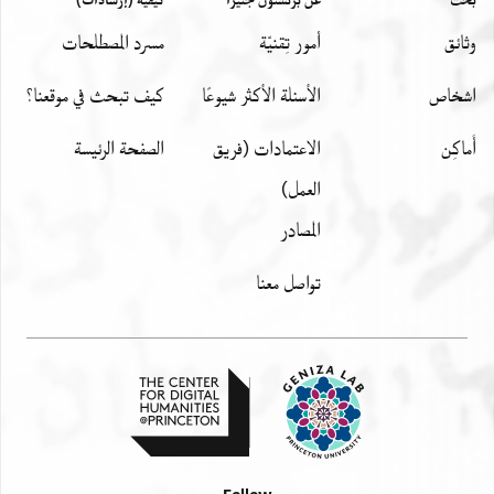
وثائق
أمور تِقنيّة
مسرد المصطلحات
اشخاص
الأسئلة الأكثر شيوعًا
كيف تبحث في موقعنا؟
أَماكِن
الاعتمادات (فريق
الصفحة الرئيسة
العمل)
المصادر
تواصل معنا