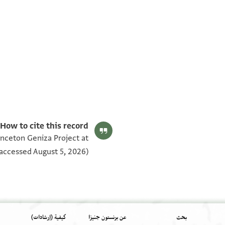
T-S AS 202.4 1v
T-S AS 202.4 1r
بيان أذونات الصورة
How to cite this record:
inceton Geniza Project at
accessed August 5, 2026).
بحث
عن برنستون جنيزا
كيفية (إرشادات)