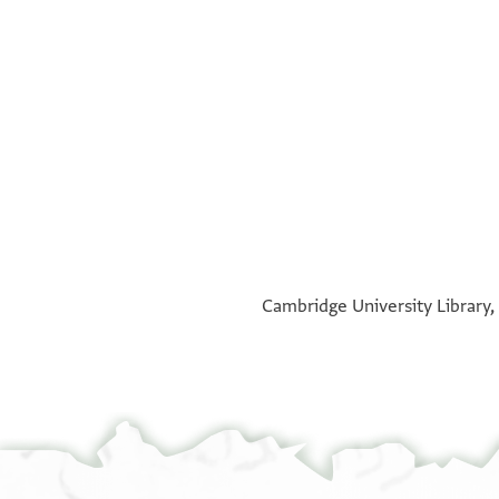
°
°
Cambridge University Library, 