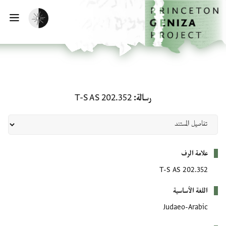
لصفحة الرئيسية
خطي إلى المحتوى الرئيسي
تفعيل الوضع المظلم
فتح 
رسالة: T-S AS 202.352
رسالة
T-S AS 202.352
بيانات التعريف
علامة الرف
T-S AS 202.352
اللغة الأساسية
Judaeo-Arabic