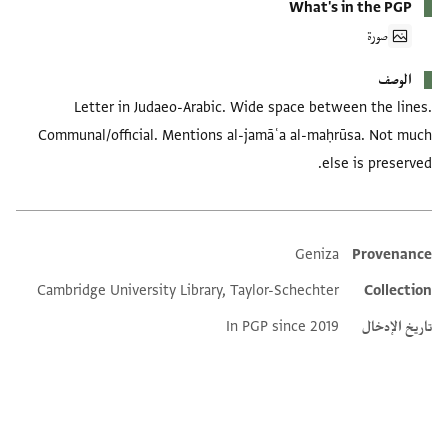
What's in the PGP
صورة
الوصف
Letter in Judaeo-Arabic. Wide space between the lines.
Communal/official. Mentions al-jamāʿa al-maḥrūsa. Not much
else is preserved.
Geniza
Provenance
Additional metadata
Cambridge University Library, Taylor-Schechter
Collection
تاريخ الإدخال
In PGP since 2019