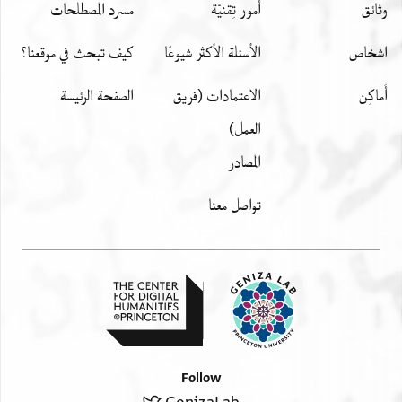
وثائق
أمور تِقنيّة
مسرد المصطلحات
اشخاص
الأسئلة الأكثر شيوعًا
كيف تبحث في موقعنا؟
أَماكِن
الاعتمادات (فريق
الصفحة الرئيسة
العمل)
المصادر
تواصل معنا
Follow