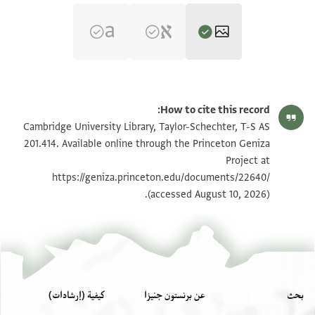
T-S AS 201.414 1r
تكبير و تدوير
How to cite this record:
T-S AS 201.414 1v
تكبير و تدوير
Cambridge University Library, Taylor-Schechter, T-S AS
201.414. Available online through the Princeton Geniza
Project at
بيان أذونات الصورة
https://geniza.princeton.edu/documents/22640/
(accessed August 10, 2026).
بحث
عن برنستون جنيزا
كيفية (إرشادات)