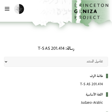
لصفحة الرئيسية
خطي إلى المحتوى الرئيسي
تفعيل الوضع المظلم
فتح 
رسالة: T-S AS 201.414
رسالة
T-S AS 201.414
بيانات التعريف
علامة الرف
T-S AS 201.414
اللغة الأساسية
Judaeo-Arabic