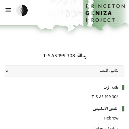
لصفحة الرئيسية
خطي إلى المحتوى الرئيسي
تفعيل الوضع المظلم
فتح 
رسالة: T-S AS 199.308
رسالة
T-S AS 199.308
بيانات التعريف
علامة الرف
T-S AS 199.308
اللغتين الأساسيتين
Hebrew
Judaeo-Arabic