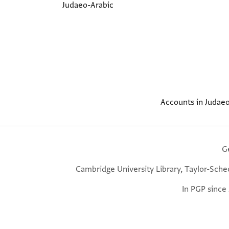
Judaeo-Arabic
Accounts in Judae
G
Cambridge University Library, Taylor-Sche
In PGP since