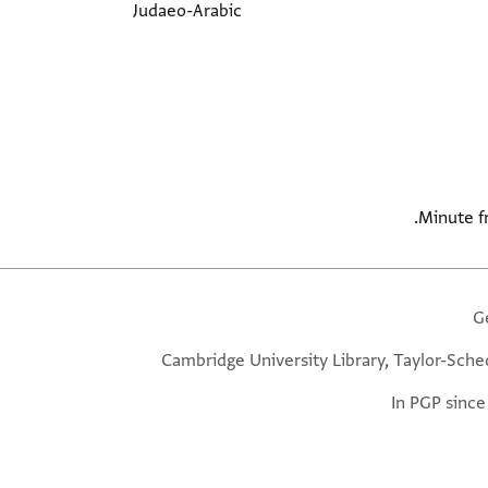
Judaeo-Arabic
Minute fr
G
Cambridge University Library, Taylor-Sche
In PGP since