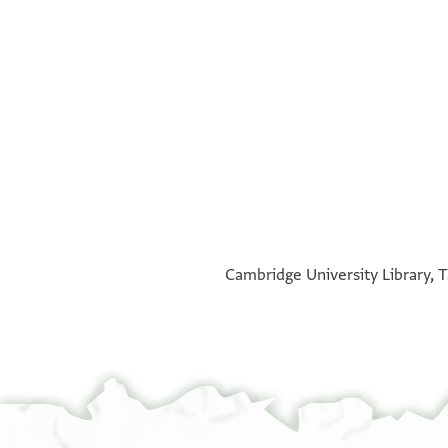
°
°
Cambridge University Library, T