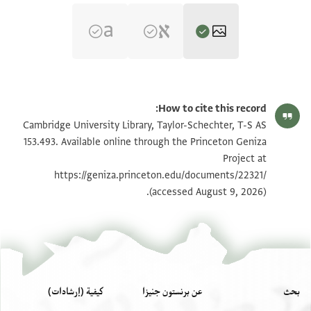
T-S AS 153.493 1r
تكبير و تدوير
How to cite this record:
T-S AS 153.493 1v
تكبير و تدوير
Cambridge University Library, Taylor-Schechter, T-S AS
153.493. Available online through the Princeton Geniza
Project at
بيان أذونات الصورة
https://geniza.princeton.edu/documents/22321/
(accessed August 9, 2026).
بحث
عن برنستون جنيزا
كيفية (إرشادات)