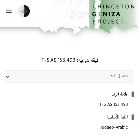
لصفحة الرئيسية
خطي إلى المحتوى الرئيسي
تفعيل الوضع المظلم
فتح 
ثيقة شرعيّة: T-S AS 153.493
ثيقة شرعيّة
T-S AS 153.493
بيانات التعريف
علامة الرف
T-S AS 153.493
اللغة الأساسية
Judaeo-Arabic