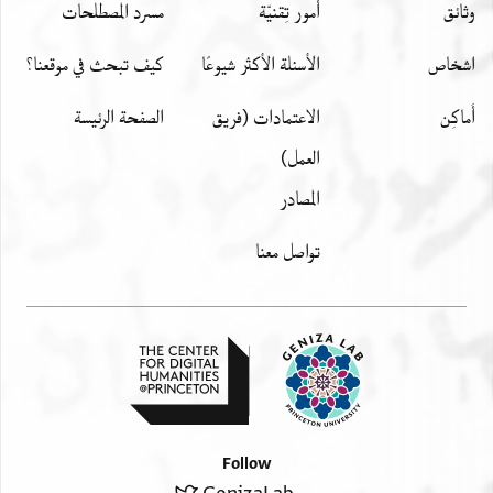
وثائق
أمور تِقنيّة
مسرد المصطلحات
اشخاص
الأسئلة الأكثر شيوعًا
كيف تبحث في موقعنا؟
أَماكِن
الاعتمادات (فريق
الصفحة الرئيسة
العمل)
المصادر
تواصل معنا
Follow