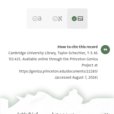
T-S AS 153.425 1r
تكبير و تدوير
How to cite this record:
T-S AS 153.425 1v
تكبير و تدوير
Cambridge University Library, Taylor-Schechter, T-S AS
153.425. Available online through the Princeton Geniza
Project at
بيان أذونات الصورة
https://geniza.princeton.edu/documents/22283/
(accessed August 7, 2026).
بحث
عن برنستون جنيزا
كيفية (إرشادات)