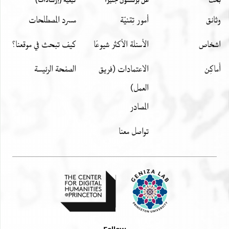
وثائق
أمور تِقنيّة
مسرد المصطلحات
اشخاص
الأسئلة الأكثر شيوعًا
كيف تبحث في موقعنا؟
أَماكِن
الاعتمادات (فريق
الصفحة الرئيسة
العمل)
المصادر
تواصل معنا