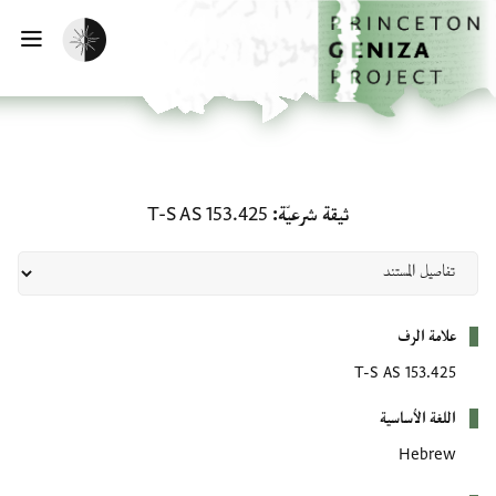
لصفحة الرئيسية
خطي إلى المحتوى الرئيسي
تفعيل الوضع المظلم
فتح 
ثيقة شرعيّة: T-S AS 153.425
ثيقة شرعيّة
T-S AS 153.425
بيانات التعريف
علامة الرف
T-S AS 153.425
اللغة الأساسية
Hebrew