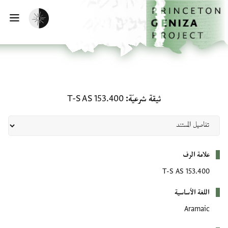
لصفحة الرئيسية
خطي إلى المحتوى الرئيسي
تفعيل الوضع المظلم
فتح 
ثيقة شرعيّة: T-S AS 153.400
ثيقة شرعيّة
T-S AS 153.400
بيانات التعريف
علامة الرف
T-S AS 153.400
اللغة الأساسية
Aramaic