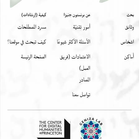
بحث
عن برنستون جنيزا
كيفية (إرشادات)
وثائق
أمور تِقنيّة
مسرد المصطلحات
اشخاص
الأسئلة الأكثر شيوعًا
كيف تبحث في موقعنا؟
أَماكِن
الاعتمادات (فريق
الصفحة الرئيسة
العمل)
المصادر
تواصل معنا