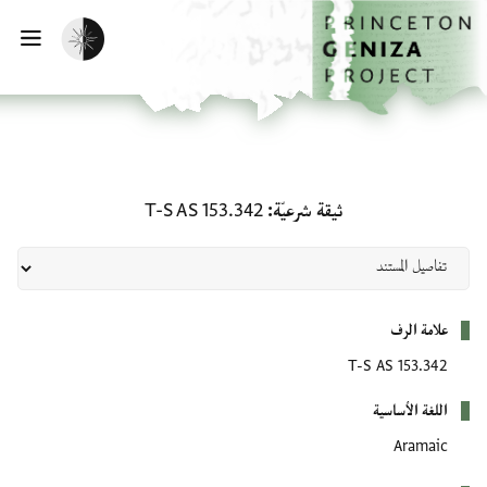
لصفحة الرئيسية
خطي إلى المحتوى الرئيسي
تفعيل الوضع المظلم
فتح 
ثيقة شرعيّة: T-S AS 153.342
ثيقة شرعيّة
T-S AS 153.342
بيانات التعريف
علامة الرف
T-S AS 153.342
اللغة الأساسية
Aramaic