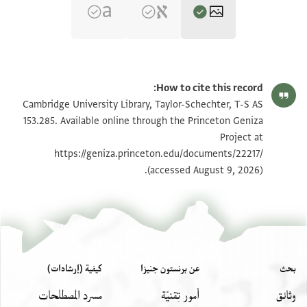
T-S AS 153.285 1r
تكبير و تدوير
How to cite this record:
T-S AS 153.285 1v
تكبير و تدوير
Cambridge University Library, Taylor-Schechter, T-S AS
153.285. Available online through the Princeton Geniza
Project at
بيان أذونات الصورة
https://geniza.princeton.edu/documents/22217/
(accessed August 9, 2026).
بحث
عن برنستون جنيزا
كيفية (إرشادات)
وثائق
أمور تِقنيّة
مسرد المصطلحات