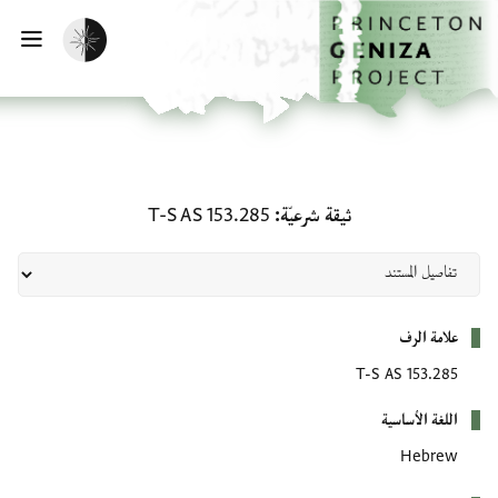
لصفحة الرئيسية
خطي إلى المحتوى الرئيسي
تفعيل الوضع المظلم
فتح 
ثيقة شرعيّة: T-S AS 153.285
ثيقة شرعيّة
T-S AS 153.285
بيانات التعريف
علامة الرف
T-S AS 153.285
اللغة الأساسية
Hebrew