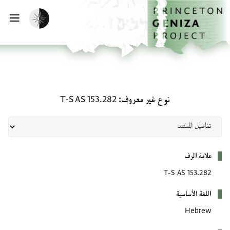
لصفحة الرئيسية
خطي إلى المحتوى الرئيسي
تفعيل الوضع المظلم
فتح 
نوع غير معروف: T-S AS 153.282
نوع غير معروف
T-S AS 153.282
بيانات التعريف
علامة الرف
T-S AS 153.282
اللغة الأساسية
Hebrew