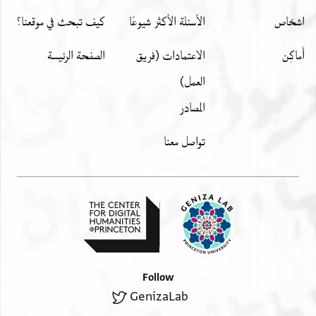
اشخاص
الأسئلة الأكثر شيوعًا
كيف تبحث في موقعنا؟
أَماكِن
الاعتمادات (فريق
الصفحة الرئيسة
العمل)
المصادر
تواصل معنا
Follow
GenizaLab