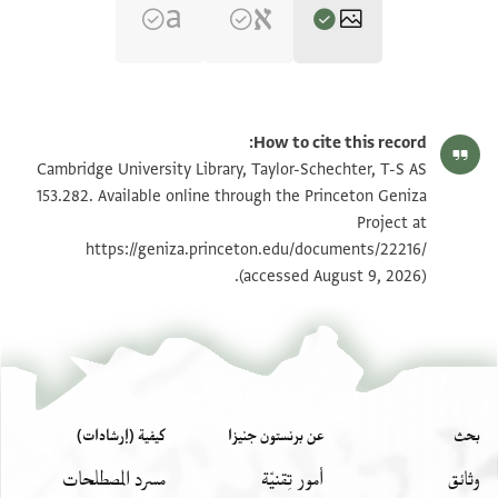
T-S AS 153.282 1r
تكبير و تدوير
How to cite this record:
T-S AS 153.282 1v
تكبير و تدوير
Cambridge University Library, Taylor-Schechter, T-S AS
153.282. Available online through the Princeton Geniza
Project at
بيان أذونات الصورة
https://geniza.princeton.edu/documents/22216/
(accessed August 9, 2026).
بحث
عن برنستون جنيزا
كيفية (إرشادات)
وثائق
أمور تِقنيّة
مسرد المصطلحات