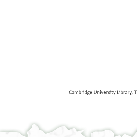
°
°
Cambridge University Library, T