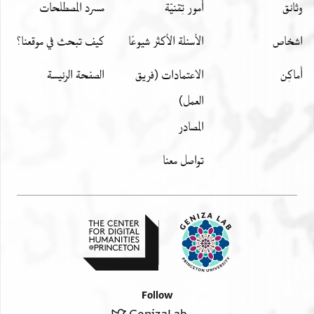
وثائق
أمور تِقنيّة
مسرد المصطلحات
اشخاص
الأسئلة الأكثر شيوعًا
كيف تبحث في موقعنا؟
أَماكِن
الاعتمادات (فريق
الصفحة الرئيسة
العمل)
المصادر
تواصل معنا
Follow