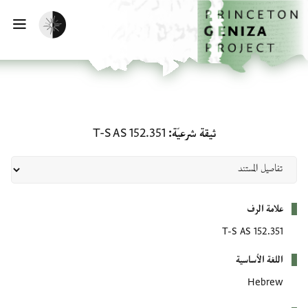
لصفحة الرئيسية
خطي إلى المحتوى الرئيسي
تفعيل الوضع المظلم
فتح 
ثيقة شرعيّة: T-S AS 152.351
ثيقة شرعيّة
T-S AS 152.351
بيانات التعريف
علامة الرف
T-S AS 152.351
اللغة الأساسية
Hebrew