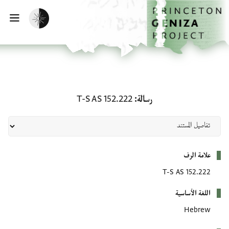
لصفحة الرئيسية
خطي إلى المحتوى الرئيسي
تفعيل الوضع المظلم
فتح 
رسالة: T-S AS 152.222
رسالة
T-S AS 152.222
بيانات التعريف
علامة الرف
T-S AS 152.222
اللغة الأساسية
Hebrew