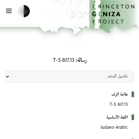
لصفحة الرئيسية
خطي إلى المحتوى الرئيسي
تفعيل الوضع المظلم
فتح 
رسالة: T-S 8J7.13
رسالة
T-S 8J7.13
بيانات التعريف
علامة الرف
T-S 8J7.13
اللغة الأساسية
Judaeo-Arabic