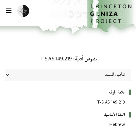
لصفحة الرئيسية
خطي إلى المحتوى الرئيسي
تفعيل الوضع المظلم
فتح 
نصوص أدبيّة: T-S AS 149.219
نصوص أدبيّة
T-S AS 149.219
بيانات التعريف
علامة الرف
T-S AS 149.219
اللغة الأساسية
Hebrew