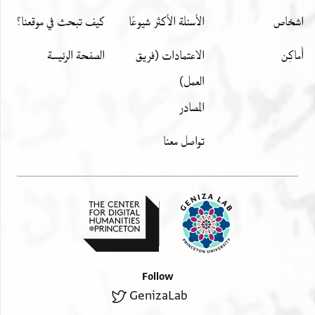
اشخاص
الأسئلة الأكثر شيوعًا
كيف تبحث في موقعنا؟
أَماكِن
الاعتمادات (فريق
الصفحة الرئيسة
العمل)
المصادر
تواصل معنا
Follow
GenizaLab