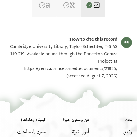
T-S AS 149.219 1r
تكبير و تدوير
How to cite this record:
T-S AS 149.219 1v
تكبير و تدوير
Cambridge University Library, Taylor-Schechter, T-S AS
149.219. Available online through the Princeton Geniza
Project at
بيان أذونات الصورة
https://geniza.princeton.edu/documents/21825/
(accessed August 7, 2026).
بحث
عن برنستون جنيزا
كيفية (إرشادات)
وثائق
أمور تِقنيّة
مسرد المصطلحات