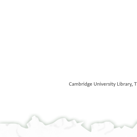
°
°
Cambridge University Library, T