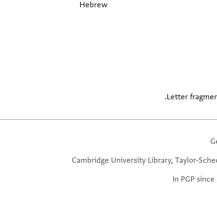
Hebrew
Letter fragmen
G
Cambridge University Library, Taylor-Sche
In PGP since