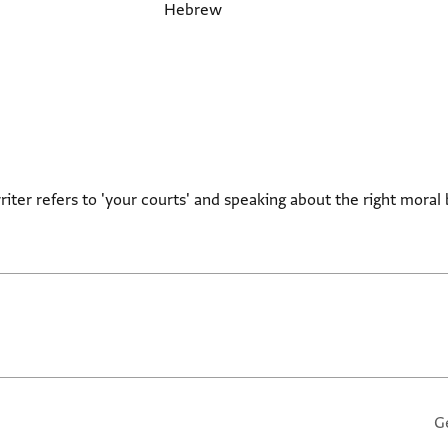
Hebrew
writer refers to 'your courts' and speaking about the right mor
G