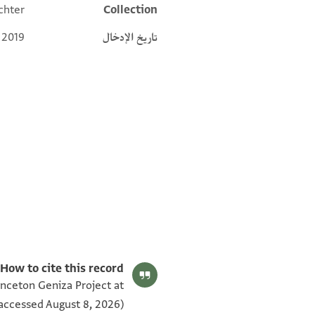
chter
Collection
تاريخ الإدخال
 2019
T-S AS 149.139 1v
T-S AS 149.139 1r
بيان أذونات الصورة
How to cite this record:
inceton Geniza Project at
accessed August 8, 2026).