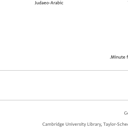
Judaeo-Arabic
Minute f
G
Cambridge University Library, Taylor-Sche