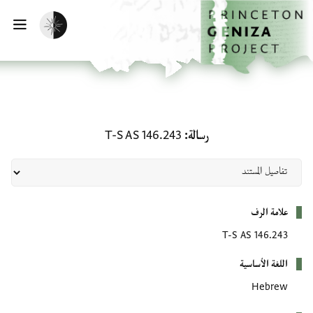
لصفحة الرئيسية
خطي إلى المحتوى الرئيسي
تفعيل الوضع المظلم
فتح 
رسالة: T-S AS 146.243
رسالة
T-S AS 146.243
بيانات التعريف
علامة الرف
T-S AS 146.243
اللغة الأساسية
Hebrew