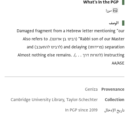
What's in the PGP
صورة
الوصف
Damaged fragment from a Hebrew letter mentioning "our
Rabbi son of our Master" (רבינו בן אדוננו). Also refers to
separation (פרידותו) and delaying (לרבינו להתעכב) and
instructing (להורות דרך . . .). Almost nothing else remains.
AA/ASE
Geniza
Provenance
Additional metadata
Cambridge University Library, Taylor-Schechter
Collection
تاريخ الإدخال
In PGP since 2019