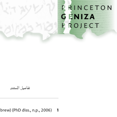
الصفحة الرئيسية
تخطي إلى المحتوى الرئيسي
تفاصيل المستند
الاقتباس المرجعي
ew) (PhD diss., n.p., 2006).