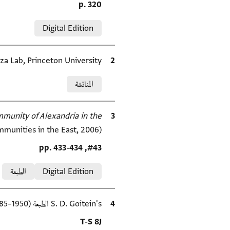
Location in source
p. 320
Relation to document
Digital Edition
الاقتباس المرجعي
za Lab, Princeton University.
Relation to document
المناقشة
الاقتباس المرجعي
munity of Alexandria in the
munities in the East, 2006).
Location in source
#43, pp. 433-434
Relation to document
Digital Edition
الطبعة
الاقتباس المرجعي
S. D. Goitein's الطبعة (1950–85).
Location in source
T-S 8J