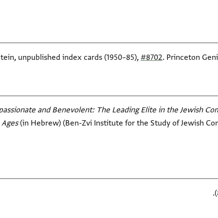
itein, unpublished index cards (1950–85),
#8702
. Princeton Geni
ssionate and Benevolent: The Leading Elite in the Jewish Com
 Ages‎
(in Hebrew) (Ben-Zvi Institute for the Study of Jewish Com