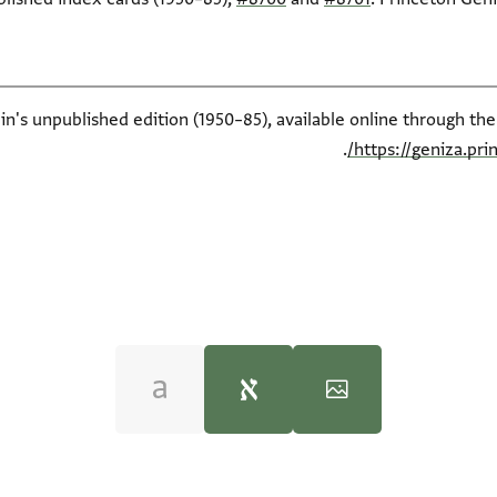
ein's unpublished edition (1950–85), available online through th
.
https://geniza.pr