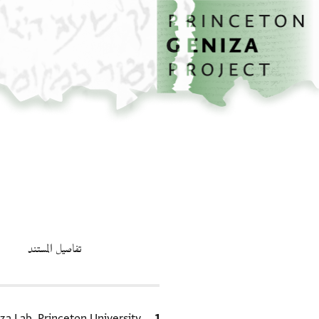
الصفحة الرئيسية
تخطي إلى المحتوى الرئيسي
تفاصيل المستند
الاقتباس المرجعي
za Lab, Princeton University.