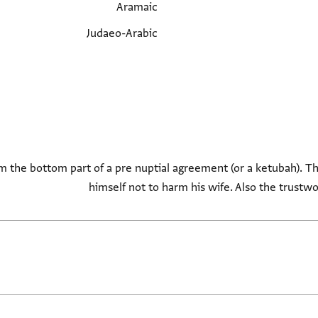
Aramaic
Judaeo-Arabic
the bottom part of a pre nuptial agreement (or a ketubah). Th
himself not to harm his wife. Also the trustwo