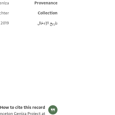
eniza
Provenance
Additional metadata
chter
Collection
تاريخ الإدخال
 2019
T-S AS 145.151 1v
T-S AS 145.151 1r
بيان أذونات الصورة
How to cite this record:
rinceton Geniza Project at